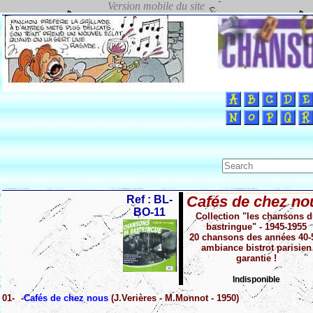
Cafés de chez no
Ref : BL-
BO-11
Collection "les chansons 
bastringue" - 1945-1955
20 chansons des années 40-
ambiance bistrot parisien
garantie !
Indisponible
01-
-
Cafés de chez nous
(J.Verières - M.Monnot - 1950)