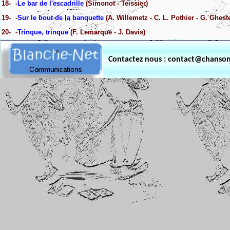
18-
-
Le bar de l'escadrille
(Simonot - Teissier)
19-
-
Sur le bout de la banquette
(A. Willemetz - C. L. Pothier - G. Ghes
20-
-
Trinque, trinque
(F. Lemarque - J. Davis)
Contactez nous : contact@chanso