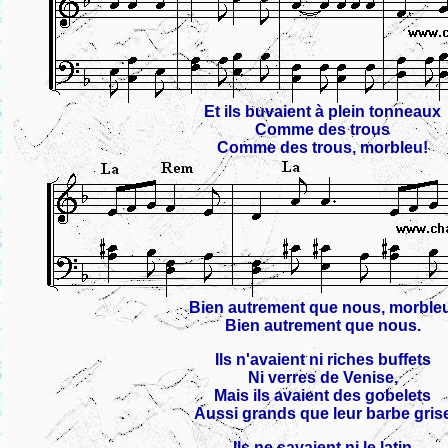
Et ils buvaient à plein tonneaux
Comme des trous
Comme des trous, morbleu!
Bien autrement que nous, morble
Bien autrement que nous.
Ils n'avaient ni riches buffets
Ni verres de Venise,
Mais ils avaient des gobelets
Aussi grands que leur barbe gris
Ils ne savaient ni le latin