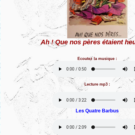
Ah ! Que nos pères étaient he
Ecoutez la musique :
Lecture mp3 :
Les Quatre Barbus