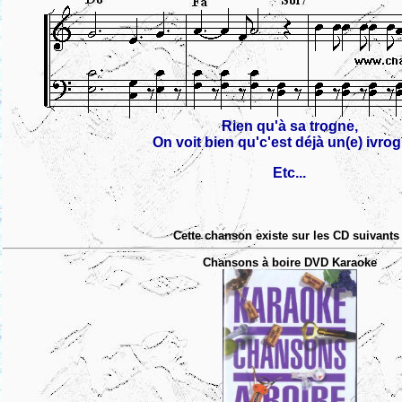
Rien qu'à sa trogne,
On voit bien qu'c'est déjà un(e) ivrog
Etc...
Cette chanson existe sur les CD suivants 
Chansons à boire DVD Karaoke