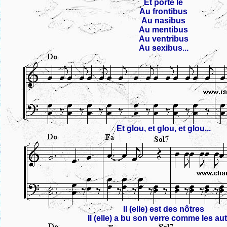
Et porte le
Au frontibus
Au nasibus
Au mentibus
Au ventribus
Au sexibus...
Et glou, et glou, et glou...
Il (elle) est des nôtres
Il (elle) a bu son verre comme les au