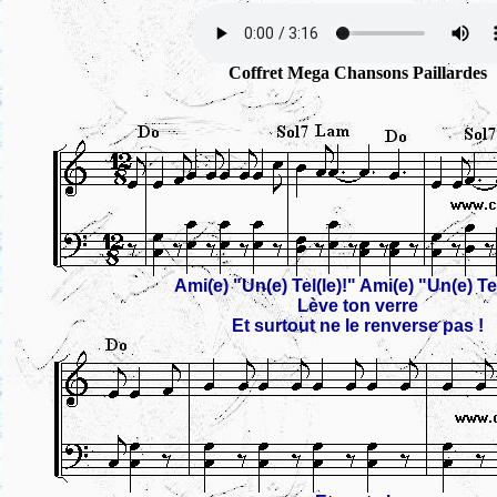
Coffret Mega Chansons Paillardes
Ami(e) "Un(e) Tel(le)!" Ami(e) "Un(e) Tel
Lève ton verre
Et surtout ne le renverse pas !