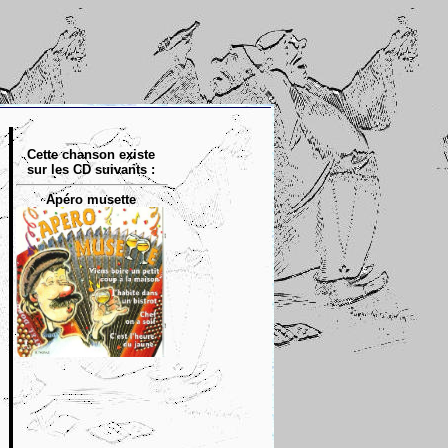
Cette chanson existe
sur les CD suivants :
Apéro musette