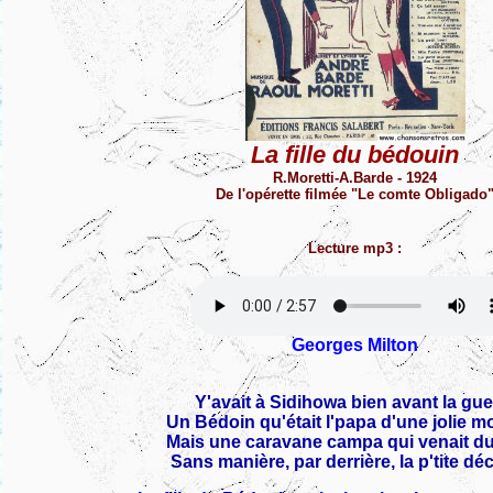
La fille du bédouin
R.Moretti-A.Barde - 1924
De l'opérette filmée "Le comte Obligado
Lecture mp3 :
Georges Milton
Y'avait à Sidihowa bien avant la gue
Un Bédoin qu'était l'papa d'une jolie 
Mais une caravane campa qui venait du
Sans manière, par derrière, la p'tite d