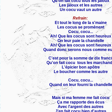
Qu'on fait cocu tous les jaloux
Les jaloux et les autres
Un cocu vaut un autre
Refrain:
Et tout le long de la s'maine
Les cocus se promènent
Cocu, cocu...
Ah! Que les cocus sont heureux
On leur paie la chandelle
Ah! Que les cocus sont heureux
Quand donc serons nous comme eu
C'est pour la somme de dix franc
Qu'on fait cocu tous les marchan
L'épicier bon apôtre
Le boucher comme les autre
Cocu, cocu...
Quand on leur fourni la chandell
Mais si ma femme me fait cocu
Ça me rapporte des écus
Avec l'argent des autres
J'en fait cocu bien d'autres