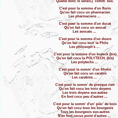
Quand donc le serais-j' comm' eux.
C'est pour la somme d'un florin
Qu'on fait cocu un pharmacien
Les pharmaciens ...
C'est pour la somme d'un ducat
Qu'on fait cocu un avocat
Les avocats ...
C'est pour la somme d'un douro
Qu'on fait cocu tout' la Philo
Les philosoph's ...
C'est pour la somme d'un kopeck (bis)
Qu'on fait cocu la POLYTECH. (bis)
Les polytechs ...
C'est pour la somm' d'un fifrelin
Qu'on fait cocu un carabin
Les carabins ...
C'est pour la somm' de presque rien
Qu'on fait cocu les trois doyens
Les trois doyens eux-autres
En font cocu peu d'autres ...
C'est pour la somm' d'un' pièc' de bois
Qu'on fait cocu tous les bourgeois
Tous les bourgeois eux-autres
N'en font cocus point d'autres ...