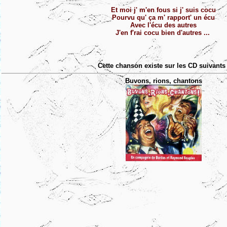
Et moi j' m'en fous si j' suis cocu
Pourvu qu' ça m' rapport' un écu
Avec l'écu des autres
J'en f'rai cocu bien d'autres ...
Cette chanson existe sur les CD suivants 
Buvons, rions, chantons