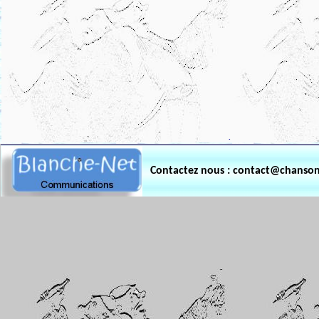
.
Contactez nous : contact@chanso