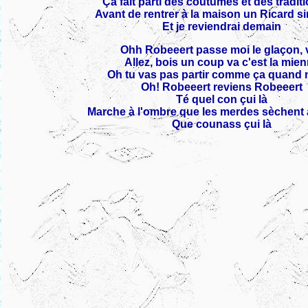
Ça fait parti des coutumes et des traditio
Avant de rentrer à la maison un Ricard si
Et je reviendrai demain
Ohh Robeeert passe moi le glaçon, v
Allez, bois un coup va c'est la mie
Oh tu vas pas partir comme ça quand
Oh! Robeeert reviens Robeeert
Té quel con çui là
Marche à l'ombre que les merdes sèchent a
Que counass çui là