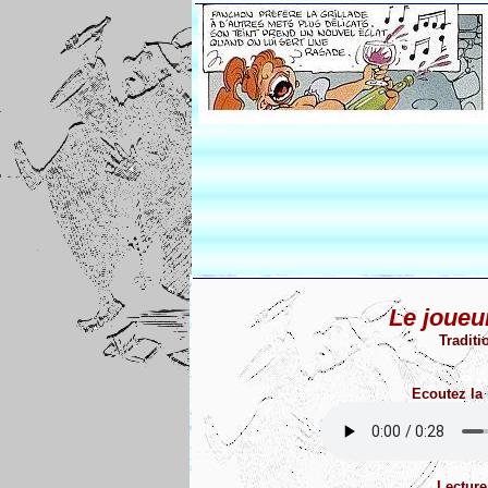
Le joueu
Traditi
Ecoutez la
Lecture