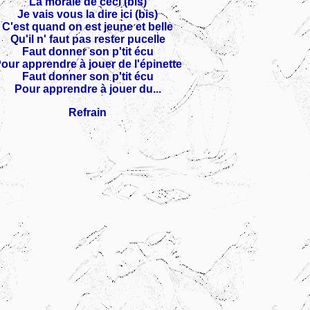
La morale de ceci (bis)
Je vais vous la dire ici (bis)
C'est quand on est jeune et belle
Qu'il n' faut pas rester pucelle
Faut donner son p'tit écu
our apprendre à jouer de l'épinette
Faut donner son p'tit écu
Pour apprendre à jouer du...
Refrain