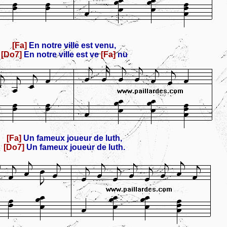
[Fa]
En notre ville est venu,
[Do7]
En notre ville est ve
[Fa]
nu
[Fa]
Un fameux joueur de luth,
[Do7]
Un fameux joueur de luth.