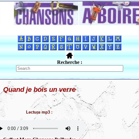
Recherche :
Quand je bois un verre
Lecture mp3 :