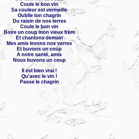
Coule le bon vin
Sa couleur est vermeille
Oublie ton chagrin
Du raisin de nos terres
Coule le bon vin
Boire un coup mon vieux frère
Et chantons demain
Mes amis levons nos verres
Et buvons un coup
A notre santé, amis
Nous buvons un coup
Il est bien vrai !
Qu'avec le vin !
Passe le chagrin