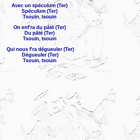
Avec un spéculum (Ter)
Spéculum (Ter)
Tsouin, tsouin
On enf'ra du pâté (Ter)
Du pâté (Ter)
Tsouin, tsouin
Qui nous f'ra dégueuler (Ter)
Dégueuler (Ter)
Tsouin, tsouin